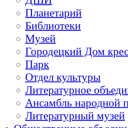
Планетарий
Библиотеки
Музей
Городецкий Дом крес
Парк
Отдел культуры
Литературное объеди
Ансамбль народной 
Литературный музей