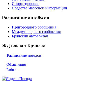
Спорт, здоровье
Средства массовой информации
Расписание автобусов
Пригородного сообщения
Междугороднего сообщения
Брянский автовокзал
ЖД вокзал Брянска
Расписание поездов
Объявления
Работа