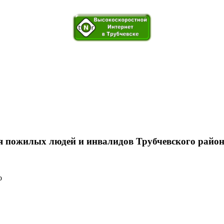
 пожилых людей и инвалидов Трубчевского райо
о