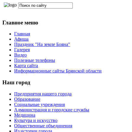
Главное меню
Главная
Афиша
Праздник "На земле Бояна"
Галерея
Видео
Полезные телефоны
Карта сайта
Информационные сайты Брянской области
Наш город
Предприятия нашего города
Образование
Социальные учреждения
Администрация и городские службы
Медицина
Культура и искусство
Общественные объединения
Из истории города