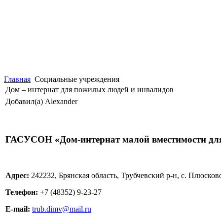
Главная
Социальные учреждения
Дом – интернат для пожилых людей и инвалидов
Добавил(а) Alexander
ГАСУСОН «Дом-интернат малой вместимости для
Адрес:
242232, Брянская область, Трубчевский р-н, с. Плюсков
Телефон:
+7 (48352) 9-23-27
E-mail:
trub.dimv@mail.ru